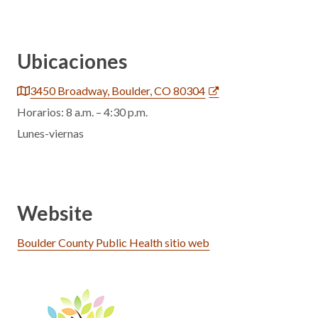
Ubicaciones
3450 Broadway, Boulder, CO 80304
Horarios: 8 a.m. – 4:30 p.m.
Lunes-viernas
Website
Boulder County Public Health sitio web