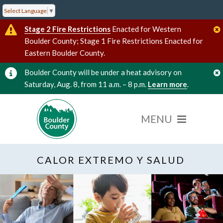
Select Language
▼
Stage 2 Fire Restrictions
Enacted for Western
Boulder County; Stage 1 Fire Restrictions Enacted for
Eastern Boulder County.
Boulder County will be under a heat advisory on
Saturday, Aug. 8, from 11 a.m. – 8 p.m.
Learn more
.
CALOR EXTREMO Y SALUD