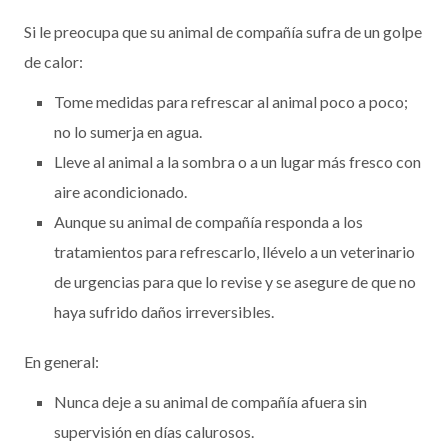
Si le preocupa que su animal de compañía sufra de un golpe
de calor:
Tome medidas para refrescar al animal poco a poco;
no lo sumerja en agua.
Lleve al animal a la sombra o a un lugar más fresco con
aire acondicionado.
Aunque su animal de compañía responda a los
tratamientos para refrescarlo, llévelo a un veterinario
de urgencias para que lo revise y se asegure de que no
haya sufrido daños irreversibles.
En general:
Nunca deje a su animal de compañía afuera sin
supervisión en días calurosos.