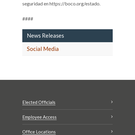
seguridad en https://boco.org/estado.
####
News Releases
Social Media
Elected Officials
Employee Access
Office Locations