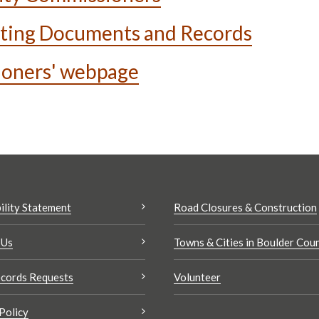
ting Documents and Records
ioners' webpage
ility Statement
Road Closures & Construction
 Us
Towns & Cities in Boulder Cou
cords Requests
Volunteer
Policy