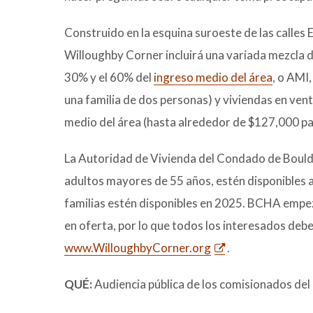
Construido en la esquina suroeste de las calles
Willoughby Corner incluirá una variada mezcla d
30% y el 60% del
ingreso medio del área
, o AMI
una familia de dos personas) y viviendas en ve
medio del área (hasta alrededor de $127,000 pa
La Autoridad de Vivienda del Condado de Boulde
adultos mayores de 55 años, estén disponibles 
familias estén disponibles en 2025. BCHA empez
en oferta, por lo que todos los interesados debe
www.WilloughbyCorner.org
.
QUÉ:
Audiencia pública de los comisionados de