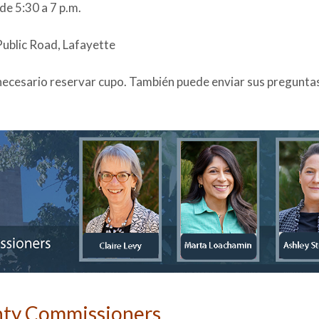
de 5:30 a 7 p.m.
ublic Road, Lafayette
 necesario reservar cupo. También puede enviar sus pregunta
nty Commissioners