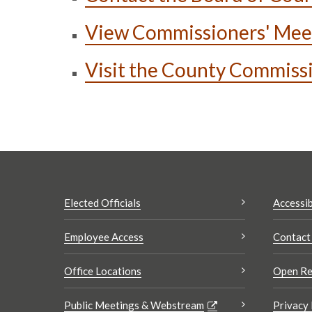
View Commissioners' Mee
Visit the County Commiss
Elected Officials
Accessib
Employee Access
Contact
Office Locations
Open Re
Public Meetings & Webstream
Privacy 