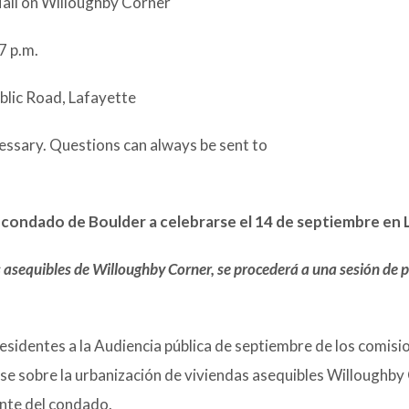
ll on Willoughby Corner
7 p.m.
lic Road, Lafayette
cessary. Questions can always be sent to
 condado de Boulder a celebrarse el 14 de septiembre en
 asequibles de Willoughby Corner, se procederá a una sesión de 
residentes a la Audiencia pública de septiembre de los comisi
e sobre la urbanización de viviendas asequibles Willoughby
nte del condado.