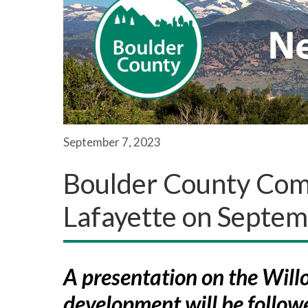
September 7, 2023
Boulder County Comm
Lafayette on Septe
A presentation on the Wil
development will be follo