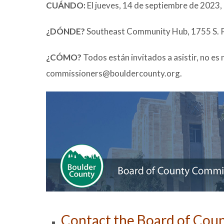
CUÁNDO:
El jueves, 14 de septiembre de 2023, 
¿DÓNDE?
Southeast Community Hub, 1755 S. P
¿CÓMO?
Todos están invitados a asistir, no es
commissioners@bouldercounty.org.
Contact the Board of Cou