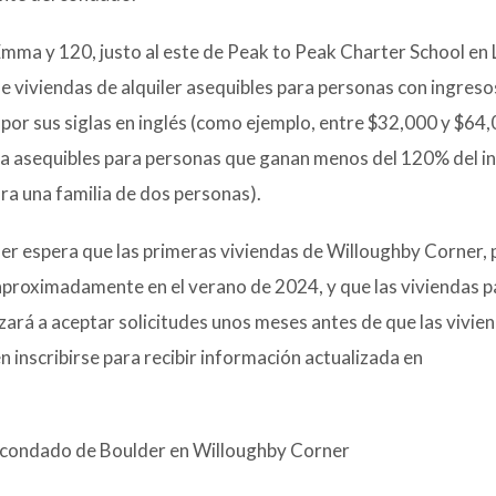
 Emma y 120, justo al este de Peak to Peak Charter School en 
e viviendas de alquiler asequibles para personas con ingresos
, por sus siglas en inglés (como ejemplo, entre $32,000 y $64
nta asequibles para personas que ganan menos del 120% del i
ra una familia de dos personas).
r espera que las primeras viviendas de Willoughby Corner, 
aproximadamente en el verano de 2024, y que las viviendas p
ará a aceptar solicitudes unos meses antes de que las vivie
n inscribirse para recibir información actualizada en
l condado de Boulder en Willoughby Corner