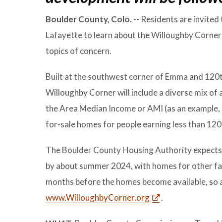
Boulder County, Colo.
-- Residents are invite
Lafayette to learn about the Willoughby Corne
topics of concern.
Built at the southwest corner of Emma and 120th
Willoughby Corner will include a diverse mix o
the Area Median Income or AMI (as an example,
for-sale homes for people earning less than 12
The Boulder County Housing Authority expects W
by about summer 2024, with homes for other fami
months before the homes become available, so a
www.WilloughbyCorner.org
.