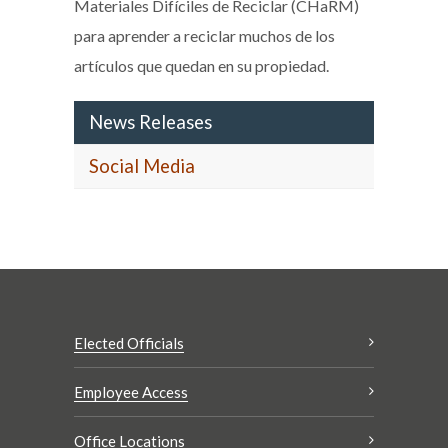
Materiales Difíciles de Reciclar (CHaRM)
para aprender a reciclar muchos de los
artículos que quedan en su propiedad.
News Releases
Social Media
Elected Officials
Employee Access
Office Locations