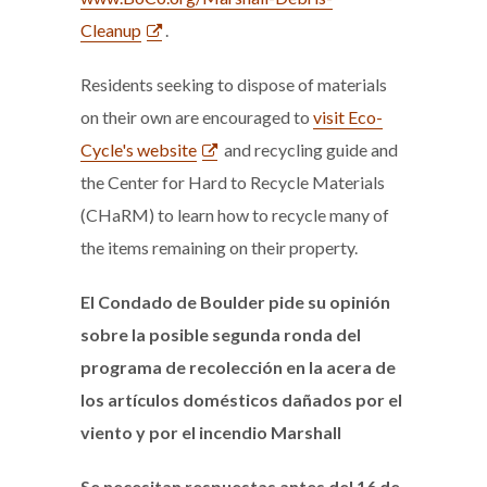
Cleanup
.
Residents seeking to dispose of materials
on their own are encouraged to
visit Eco-
Cycle's website
and recycling guide and
the Center for Hard to Recycle Materials
(CHaRM) to learn how to recycle many of
the items remaining on their property.
El Condado de Boulder pide su opinión
sobre la posible segunda ronda del
programa de recolección en la acera de
los artículos domésticos dañados por el
viento y por el incendio Marshall
Se necesitan respuestas antes del 16 de