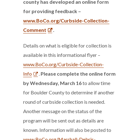
county has developed an online form
for providing feedback –
www.BoCo.org/Curbside-Collection-
Comment
.
Details on what is eligible for collection is
available in this informational flyer –
www.BoCo.org/Curbside-Collection-
Info
.
Please complete the online form
by Wednesday, March 16
to allow time
for Boulder County to determine if another
round of curbside collection is needed.
Another message on the status of the
program will be sent out as details are
known. Information will also be posted to
www.BoCo.org/Marshall-Debris-