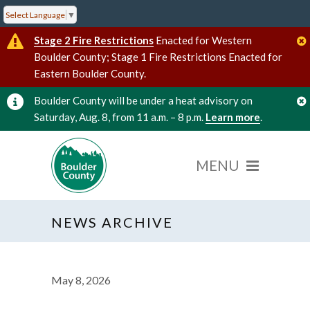
Select Language
▼
Stage 2 Fire Restrictions
Enacted for Western
Boulder County; Stage 1 Fire Restrictions Enacted for
Eastern Boulder County.
Boulder County will be under a heat advisory on
Saturday, Aug. 8, from 11 a.m. – 8 p.m.
Learn more
.
NEWS ARCHIVE
May 8, 2026