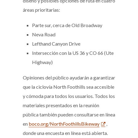
diseño y posibles opciones de ruta en cuatro
áreas prioritarias:
Parte sur, cerca de Old Broadway
Neva Road
Lefthand Canyon Drive
Intersección con la US 36 y CO 66 (Ute
Highway)
Opiniones del público ayudarán a garantizar
que la ciclovía North Foothills sea accesible
y cómoda para todos los usuarios. Todos los
materiales presentados en la reunión
pública también pueden consultarse en línea
en
boco.org/NorthFoothillsBikeway
,
donde una encuesta en línea está abierta.