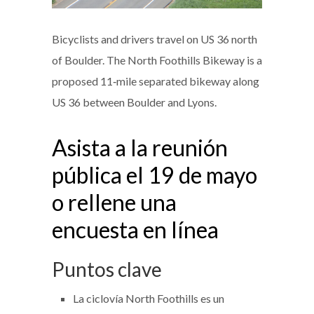
Bicyclists and drivers travel on US 36 north
of Boulder. The North Foothills Bikeway is a
proposed 11‑mile separated bikeway along
US 36 between Boulder and Lyons.
Asista a la reunión
pública el 19 de mayo
o rellene una
encuesta en línea
Puntos clave
La ciclovía North Foothills es un