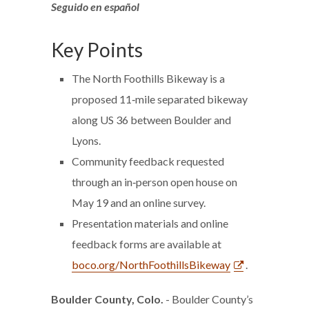
Seguido en español
Key Points
The North Foothills Bikeway is a
proposed 11‑mile separated bikeway
along US 36 between Boulder and
Lyons.
Community feedback requested
through an in‑person open house on
May 19 and an online survey.
Presentation materials and online
feedback forms are available at
boco.org/NorthFoothillsBikeway
.
Boulder County, Colo.
- Boulder County’s