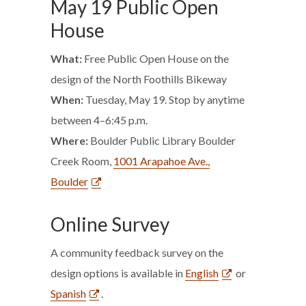
May 19 Public Open
House
What:
Free Public Open House on the
design of the North Foothills Bikeway
When:
Tuesday, May 19. Stop by anytime
between 4–6:45 p.m.
Where:
Boulder Public Library Boulder
Creek Room,
1001 Arapahoe Ave.,
Boulder
Online Survey
A community feedback survey on the
design options is available in
English
or
Spanish
.