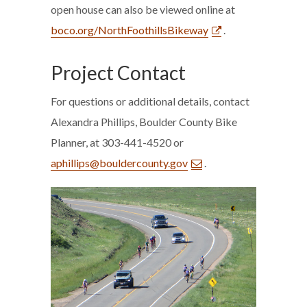
open house can also be viewed online at
boco.org/NorthFoothillsBikeway
.
Project Contact
For questions or additional details, contact
Alexandra Phillips, Boulder County Bike
Planner, at 303-441-4520 or
aphillips@bouldercounty.gov
.