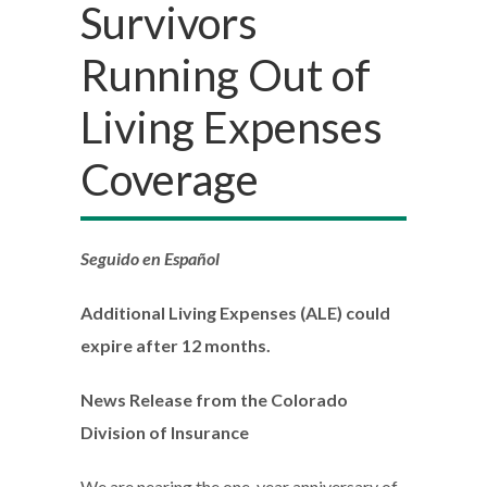
Survivors
Running Out of
Living Expenses
Coverage
Seguido en Español
Additional Living Expenses (ALE) could
expire after 12 months.
News Release from the Colorado
Division of Insurance
We are nearing the one-year anniversary of