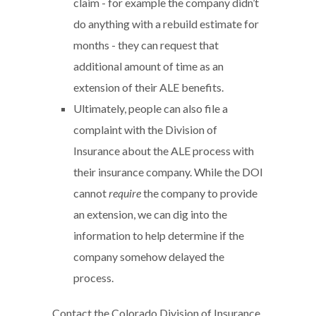
claim - for example the company didn’t
do anything with a rebuild estimate for
months - they can request that
additional amount of time as an
extension of their ALE benefits.
Ultimately, people can also file a
complaint with the Division of
Insurance about the ALE process with
their insurance company. While the DOI
cannot
require
the company to provide
an extension, we can dig into the
information to help determine if the
company somehow delayed the
process.
Contact the Colorado Division of Insurance