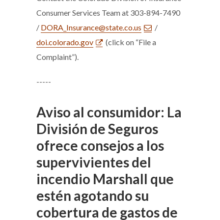
Consumer Services Team at 303-894-7490
/
DORA_Insurance@state.co.us
/
doi.colorado.gov
(click on “File a
Complaint”).
-----
Aviso al consumidor: La
División de Seguros
ofrece consejos a los
supervivientes del
incendio Marshall que
estén agotando su
cobertura de gastos de