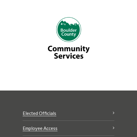
Elected Officials
Employee Access