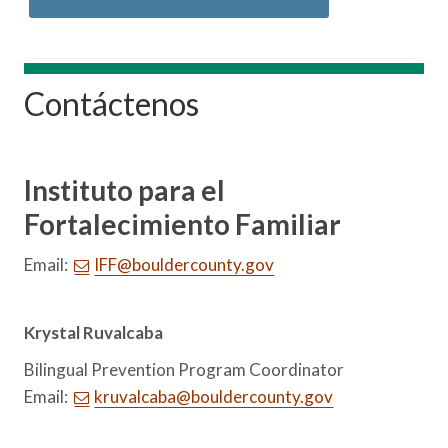
Contáctenos
Instituto para el
Fortalecimiento Familiar
Email:
IFF@bouldercounty.gov
Krystal Ruvalcaba
Bilingual Prevention Program Coordinator
Email:
kruvalcaba@bouldercounty.gov