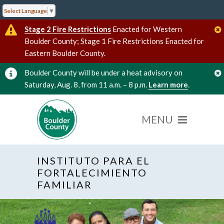
Select Language
▼
Stage 2 Fire Restrictions
Enacted for Western
Boulder County; Stage 1 Fire Restrictions Enacted for
Eastern Boulder County.
Boulder County will be under a heat advisory on
Saturday, Aug. 8, from 11 a.m. – 8 p.m.
Learn more
.
INSTITUTO PARA EL
FORTALECIMIENTO
FAMILIAR