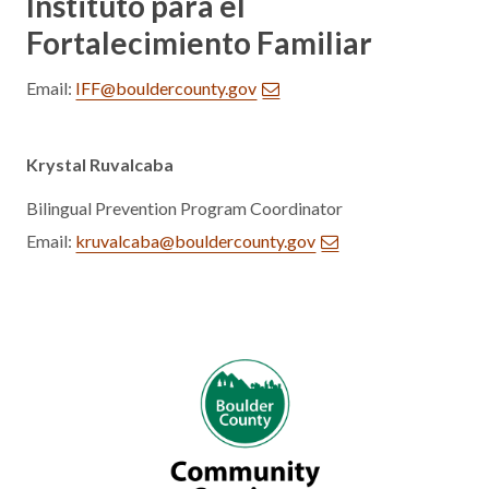
Instituto para el
Fortalecimiento Familiar
Email:
IFF@bouldercounty.gov
Krystal Ruvalcaba
Bilingual Prevention Program Coordinator
Email:
kruvalcaba@bouldercounty.gov