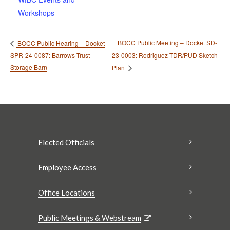
Workshops
BOCC Public Meeting – Docket SD-
BOCC Public Hearing – Docket
SPR-24-0087: Barrows Trust
23-0003: Rodriguez TDR/PUD Sketch
Storage Barn
Plan
Elected Officials
Employee Access
Office Locations
Public Meetings & Webstream