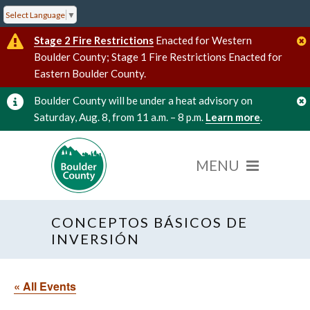
Select Language
▼
Stage 2 Fire Restrictions
Enacted for Western
Boulder County; Stage 1 Fire Restrictions Enacted for
Eastern Boulder County.
Boulder County will be under a heat advisory on
Saturday, Aug. 8, from 11 a.m. – 8 p.m.
Learn more
.
CONCEPTOS BÁSICOS DE
INVERSIÓN
« All Events