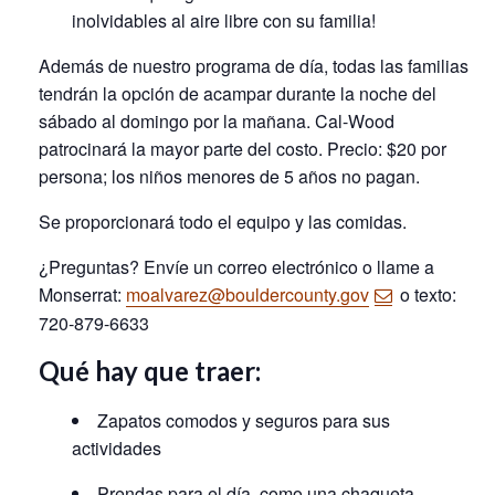
inolvidables al aire libre con su familia!
Además de nuestro programa de día, todas las familias
tendrán la opción de acampar durante la noche del
sábado al domingo por la mañana. Cal-Wood
patrocinará la mayor parte del costo. Precio: $20 por
persona; los niños menores de 5 años no pagan.
Se proporcionará todo el equipo y las comidas.
¿Preguntas? Envíe un correo electrónico o llame a
Monserrat:
moalvarez@bouldercounty.gov
o texto:
720-879-6633
Qué hay que traer:
Zapatos comodos y seguros para sus
actividades
Prendas para el día, como una chaqueta