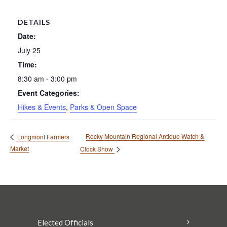
DETAILS
Date:
July 25
Time:
8:30 am - 3:00 pm
Event Categories:
Hikes & Events
,
Parks & Open Space
Rocky Mountain Regional Antique Watch &
Longmont Farmers
Market
Clock Show
Elected Officials