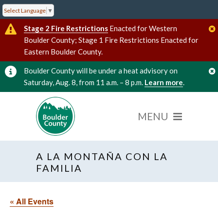
Select Language
▼
Stage 2 Fire Restrictions
Enacted for Western
Boulder County; Stage 1 Fire Restrictions Enacted for
Eastern Boulder County.
Boulder County will be under a heat advisory on
Saturday, Aug. 8, from 11 a.m. – 8 p.m.
Learn more
.
A LA MONTAÑA CON LA
FAMILIA
« All Events